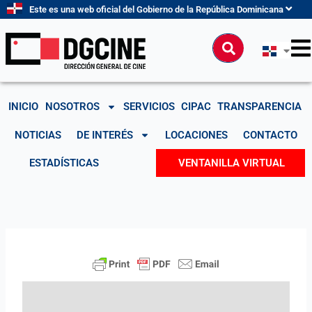
Ir
Este es una web oficial del Gobierno de la República Dominicana
al
contenido
Buscar
INICIO
NOSOTROS
SERVICIOS
CIPAC
TRANSPARENCIA
NOTICIAS
DE INTERÉS
LOCACIONES
CONTACTO
ESTADÍSTICAS
VENTANILLA VIRTUAL