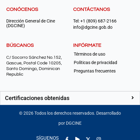
CONÓCENOS
CONTÁCTANOS
Dirección General de Cine
Tel: +1 (809) 687-2166
(DGCINE)
info@dgcine.gob.do
BÚSCANOS
INFÓRMATE
Términos de uso
C/ Socorro Sánchez No.152,
Políticas de privacidad
Gascue, Postal Code 10205,
Santo Domingo, Dominican
Preguntas frecuentes
Republic
Certificaciones obtenidas
©
2026
Todos los derechos reservados. Desarrollado
por DGCINE
Facebook-
Play
Instagram
SÍGUENOS