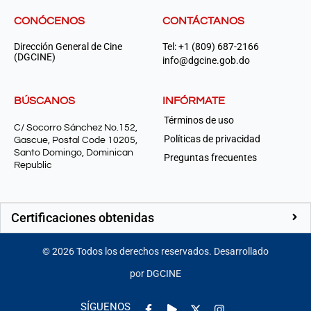
CONÓCENOS
CONTÁCTANOS
Dirección General de Cine
Tel: +1 (809) 687-2166
(DGCINE)
info@dgcine.gob.do
BÚSCANOS
INFÓRMATE
Términos de uso
C/ Socorro Sánchez No.152,
Políticas de privacidad
Gascue, Postal Code 10205,
Santo Domingo, Dominican
Preguntas frecuentes
Republic
Certificaciones obtenidas
©
2026
Todos los derechos reservados. Desarrollado
por DGCINE
Facebook-
Play
Instagram
SÍGUENOS