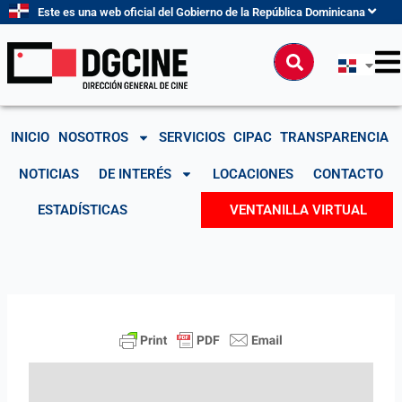
Ir
Este es una web oficial del Gobierno de la República Dominicana
al
contenido
Buscar
INICIO
NOSOTROS
SERVICIOS
CIPAC
TRANSPARENCIA
NOTICIAS
DE INTERÉS
LOCACIONES
CONTACTO
ESTADÍSTICAS
VENTANILLA VIRTUAL