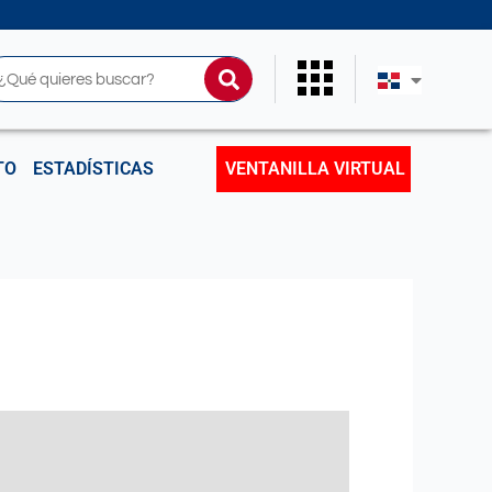
uscar
TO
ESTADÍSTICAS
VENTANILLA VIRTUAL