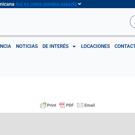
inicana
Así es como puedes saberlo
B
NCIA
NOTICIAS
DE INTERÉS
LOCACIONES
CONTAC