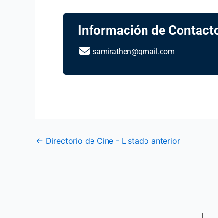
Información de Contact
samirathen@gmail.com
←
Directorio de Cine - Listado anterior