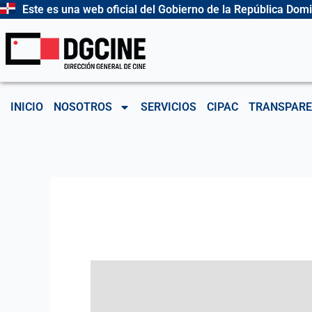
Ir
Este es una web oficial del Gobierno de la República Dom
al
contenido
INICIO
NOSOTROS
SERVICIOS
CIPAC
TRANSPARE