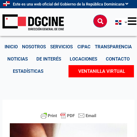
Ir
Este es una web oficial del Gobierno de la República Dominicana
al
contenido
Buscar
INICIO
NOSOTROS
SERVICIOS
CIPAC
TRANSPARENCIA
NOTICIAS
DE INTERÉS
LOCACIONES
CONTACTO
ESTADÍSTICAS
VENTANILLA VIRTUAL