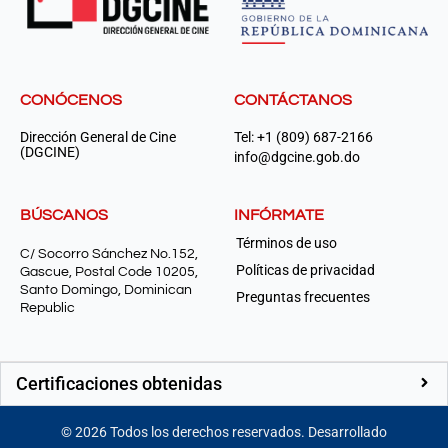
CONÓCENOS
CONTÁCTANOS
Dirección General de Cine
Tel: +1 (809) 687-2166
(DGCINE)
info@dgcine.gob.do
BÚSCANOS
INFÓRMATE
Términos de uso
C/ Socorro Sánchez No.152,
Políticas de privacidad
Gascue, Postal Code 10205,
Santo Domingo, Dominican
Preguntas frecuentes
Republic
Certificaciones obtenidas
©
2026
Todos los derechos reservados. Desarrollado