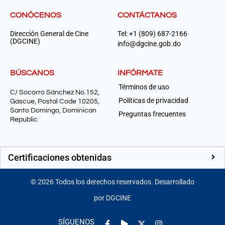
CONÓCENOS
CONTÁCTANOS
Dirección General de Cine
Tel: +1 (809) 687-2166
(DGCINE)
info@dgcine.gob.do
BÚSCANOS
INFÓRMATE
Términos de uso
C/ Socorro Sánchez No.152,
Políticas de privacidad
Gascue, Postal Code 10205,
Santo Domingo, Dominican
Preguntas frecuentes
Republic
Certificaciones obtenidas
©
2026
Todos los derechos reservados. Desarrollado
por DGCINE
Facebook-
Play
Instagram
SÍGUENOS