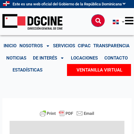
Ir
Este es una web oficial del Gobierno de la República Dominicana
al
contenido
Buscar
INICIO
NOSOTROS
SERVICIOS
CIPAC
TRANSPARENCIA
NOTICIAS
DE INTERÉS
LOCACIONES
CONTACTO
ESTADÍSTICAS
VENTANILLA VIRTUAL