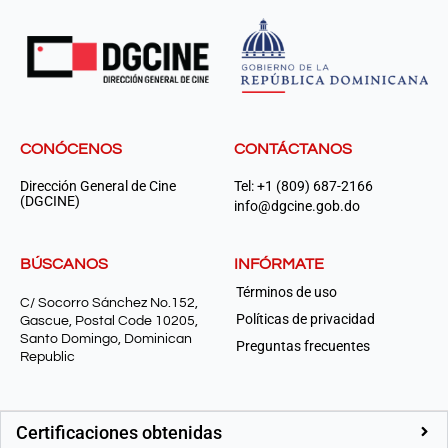
CONÓCENOS
CONTÁCTANOS
Dirección General de Cine
Tel: +1 (809) 687-2166
(DGCINE)
info@dgcine.gob.do
BÚSCANOS
INFÓRMATE
Términos de uso
C/ Socorro Sánchez No.152,
Políticas de privacidad
Gascue, Postal Code 10205,
Santo Domingo, Dominican
Preguntas frecuentes
Republic
Certificaciones obtenidas