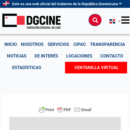
Ir
Este es una web oficial del Gobierno de la República Dominicana
al
contenido
Buscar
INICIO
NOSOTROS
SERVICIOS
CIPAC
TRANSPARENCIA
NOTICIAS
DE INTERÉS
LOCACIONES
CONTACTO
ESTADÍSTICAS
VENTANILLA VIRTUAL