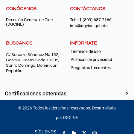
CONÓCENOS
CONTÁCTANOS
Dirección General de Cine
Tel: +1 (809) 687-2166
(DGCINE)
info@dgcine.gob.do
BÚSCANOS
INFÓRMATE
Términos de uso
C/ Socorro Sánchez No.152,
Políticas de privacidad
Gascue, Postal Code 10205,
Santo Domingo, Dominican
Preguntas frecuentes
Republic
Certificaciones obtenidas
©
2026
Todos los derechos reservados. Desarrollado
por DGCINE
Facebook-
Play
Instagram
SÍGUENOS