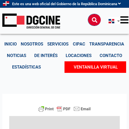
Ir
Este es una web oficial del Gobierno de la República Dominicana
al
contenido
Buscar
INICIO
NOSOTROS
SERVICIOS
CIPAC
TRANSPARENCIA
NOTICIAS
DE INTERÉS
LOCACIONES
CONTACTO
ESTADÍSTICAS
VENTANILLA VIRTUAL