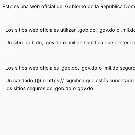
Ir
Este es una web oficial del Gobierno de la República Do
al
contenido
Los sitios web oficiales utilizan .gob.do, .gov.do o .mil.d
Un sitio .gob.do, .gov.do o .mil.do significa que pertene
Los sitios web oficiales .gob.do, .gov.do o .mil.do segu
Un candado (🔒) o https:// significa que estás conectado
los sitios seguros de .gob.do o gov.do.