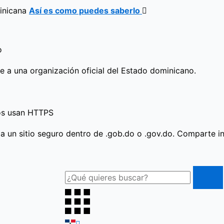
minicana
Así es como puedes saberlo
o
ce a una organización oficial del Estado dominicano.
ros usan HTTPS
 a un sitio seguro dentro de .gob.do o .gov.do. Comparte i
Buscar