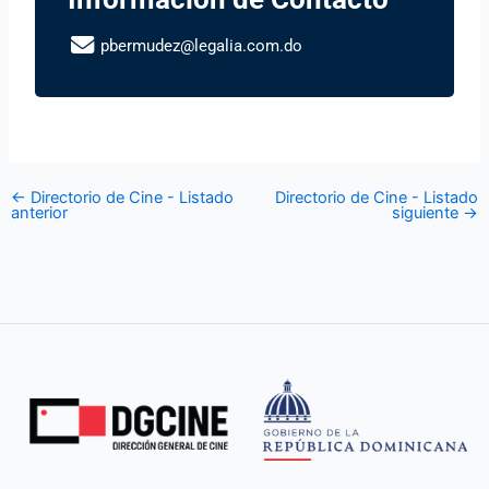
pbermudez@legalia.com.do
←
Directorio de Cine - Listado
Directorio de Cine - Listado
anterior
siguiente
→