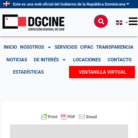
Ir
Este es una web oficial del Gobierno de la República Dominicana
al
contenido
Buscar
INICIO
NOSOTROS
SERVICIOS
CIPAC
TRANSPARENCIA
NOTICIAS
DE INTERÉS
LOCACIONES
CONTACTO
ESTADÍSTICAS
VENTANILLA VIRTUAL