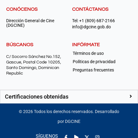
CONÓCENOS
CONTÁCTANOS
Dirección General de Cine
Tel: +1 (809) 687-2166
(DGCINE)
info@dgcine.gob.do
BÚSCANOS
INFÓRMATE
Términos de uso
C/ Socorro Sánchez No.152,
Políticas de privacidad
Gascue, Postal Code 10205,
Santo Domingo, Dominican
Preguntas frecuentes
Republic
Certificaciones obtenidas
©
2026
Todos los derechos reservados. Desarrollado
por DGCINE
Facebook-
Play
Instagram
SÍGUENOS