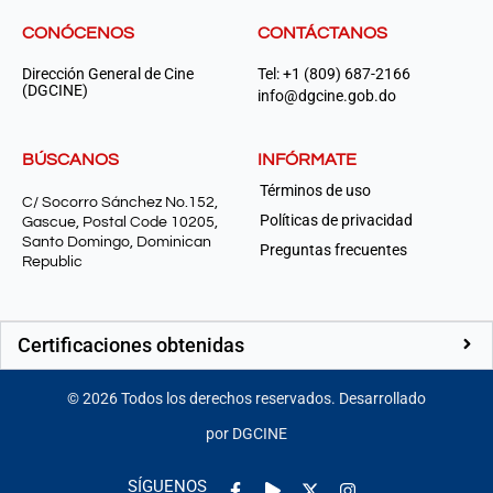
CONÓCENOS
CONTÁCTANOS
Dirección General de Cine
Tel: +1 (809) 687-2166
(DGCINE)
info@dgcine.gob.do
BÚSCANOS
INFÓRMATE
Términos de uso
C/ Socorro Sánchez No.152,
Políticas de privacidad
Gascue, Postal Code 10205,
Santo Domingo, Dominican
Preguntas frecuentes
Republic
Certificaciones obtenidas
©
2026
Todos los derechos reservados. Desarrollado
por DGCINE
Facebook-
Play
Instagram
SÍGUENOS