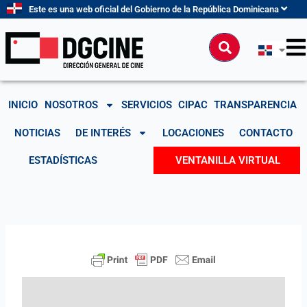
Ir
Este es una web oficial del Gobierno de la República Dominicana
al
contenido
Buscar
INICIO
NOSOTROS
SERVICIOS
CIPAC
TRANSPARENCIA
NOTICIAS
DE INTERÉS
LOCACIONES
CONTACTO
ESTADÍSTICAS
VENTANILLA VIRTUAL