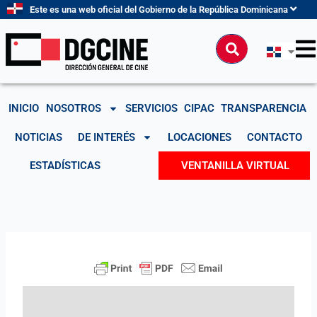
Ir
Este es una web oficial del Gobierno de la República Dominicana
al
contenido
Buscar
INICIO
NOSOTROS
SERVICIOS
CIPAC
TRANSPARENCIA
NOTICIAS
DE INTERÉS
LOCACIONES
CONTACTO
ESTADÍSTICAS
VENTANILLA VIRTUAL