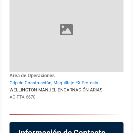
Área de Operaciones
Grip de Construcción
,
Maquillaje FX-Prótesis
WELLINGTON MANUEL ENCARNACIÓN ARIAS
AC-PTA 6670
Información de Contacto