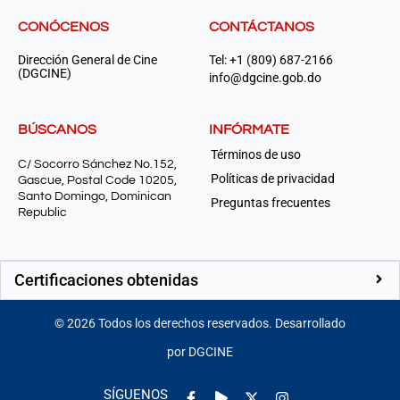
CONÓCENOS
CONTÁCTANOS
Dirección General de Cine
Tel: +1 (809) 687-2166
(DGCINE)
info@dgcine.gob.do
BÚSCANOS
INFÓRMATE
Términos de uso
C/ Socorro Sánchez No.152,
Políticas de privacidad
Gascue, Postal Code 10205,
Santo Domingo, Dominican
Preguntas frecuentes
Republic
Certificaciones obtenidas
©
2026
Todos los derechos reservados. Desarrollado
por DGCINE
Facebook-
Play
Instagram
SÍGUENOS