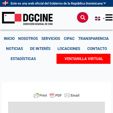
Ir
Este es una web oficial del Gobierno de la República Dominicana
al
contenido
Buscar
INICIO
NOSOTROS
SERVICIOS
CIPAC
TRANSPARENCIA
NOTICIAS
DE INTERÉS
LOCACIONES
CONTACTO
ESTADÍSTICAS
VENTANILLA VIRTUAL