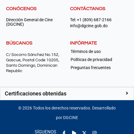
CONÓCENOS
CONTÁCTANOS
Dirección General de Cine
Tel: +1 (809) 687-2166
(DGCINE)
info@dgcine.gob.do
BÚSCANOS
INFÓRMATE
Términos de uso
C/ Socorro Sánchez No.152,
Políticas de privacidad
Gascue, Postal Code 10205,
Santo Domingo, Dominican
Preguntas frecuentes
Republic
Certificaciones obtenidas
©
2026
Todos los derechos reservados. Desarrollado
por DGCINE
Facebook-
Play
Instagram
SÍGUENOS