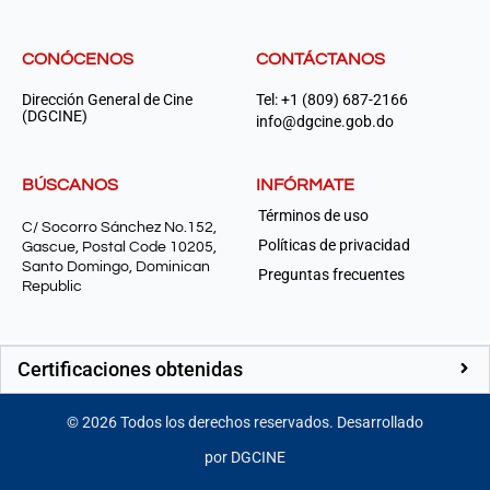
CONÓCENOS
CONTÁCTANOS
Dirección General de Cine
Tel: +1 (809) 687-2166
(DGCINE)
info@dgcine.gob.do
BÚSCANOS
INFÓRMATE
Términos de uso
C/ Socorro Sánchez No.152,
Políticas de privacidad
Gascue, Postal Code 10205,
Santo Domingo, Dominican
Preguntas frecuentes
Republic
Certificaciones obtenidas
©
2026
Todos los derechos reservados. Desarrollado
por DGCINE