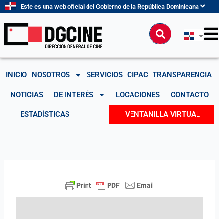
Ir
Este es una web oficial del Gobierno de la República Dominicana
al
contenido
Buscar
INICIO
NOSOTROS
SERVICIOS
CIPAC
TRANSPARENCIA
NOTICIAS
DE INTERÉS
LOCACIONES
CONTACTO
ESTADÍSTICAS
VENTANILLA VIRTUAL