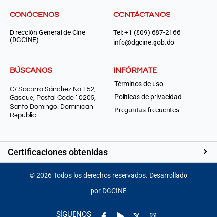
CONÓCENOS
CONTÁCTANOS
Dirección General de Cine
Tel: +1 (809) 687-2166
(DGCINE)
info@dgcine.gob.do
BÚSCANOS
INFÓRMATE
Términos de uso
C/ Socorro Sánchez No.152,
Políticas de privacidad
Gascue, Postal Code 10205,
Santo Domingo, Dominican
Preguntas frecuentes
Republic
Certificaciones obtenidas
©
2026
Todos los derechos reservados. Desarrollado
por DGCINE
Facebook-
Play
Instagram
SÍGUENOS