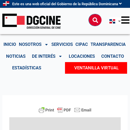
Ir
Este es una web oficial del Gobierno de la República Dominicana
al
contenido
Buscar
INICIO
NOSOTROS
SERVICIOS
CIPAC
TRANSPARENCIA
NOTICIAS
DE INTERÉS
LOCACIONES
CONTACTO
ESTADÍSTICAS
VENTANILLA VIRTUAL