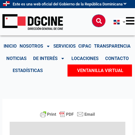
Ir
Este es una web oficial del Gobierno de la República Dominicana
al
contenido
Buscar
INICIO
NOSOTROS
SERVICIOS
CIPAC
TRANSPARENCIA
NOTICIAS
DE INTERÉS
LOCACIONES
CONTACTO
ESTADÍSTICAS
VENTANILLA VIRTUAL