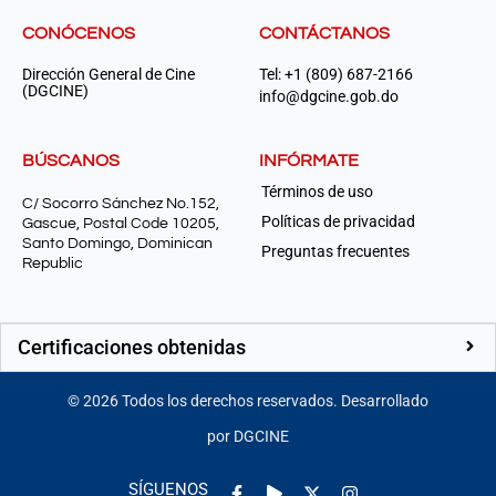
CONÓCENOS
CONTÁCTANOS
Dirección General de Cine
Tel: +1 (809) 687-2166
(DGCINE)
info@dgcine.gob.do
BÚSCANOS
INFÓRMATE
Términos de uso
C/ Socorro Sánchez No.152,
Políticas de privacidad
Gascue, Postal Code 10205,
Santo Domingo, Dominican
Preguntas frecuentes
Republic
Certificaciones obtenidas
©
2026
Todos los derechos reservados. Desarrollado
por DGCINE
Facebook-
Play
Instagram
SÍGUENOS