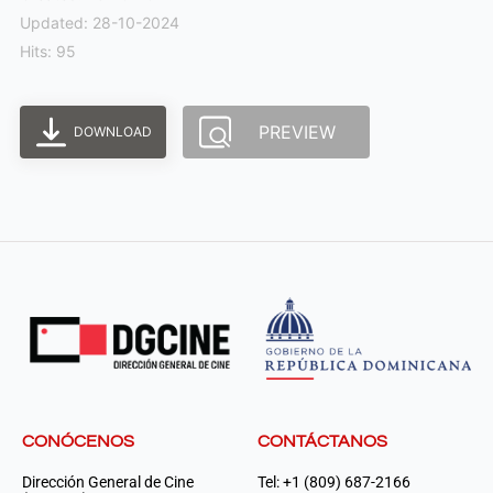
Updated: 28-10-2024
Hits: 95
PREVIEW
DOWNLOAD
CONÓCENOS
CONTÁCTANOS
Dirección General de Cine
Tel: +1 (809) 687-2166