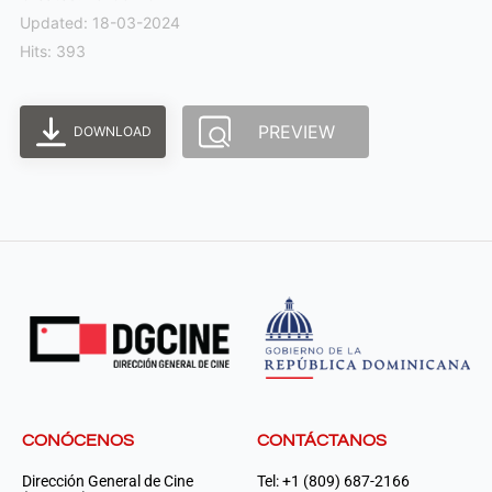
Updated: 18-03-2024
Hits: 393
PREVIEW
DOWNLOAD
CONÓCENOS
CONTÁCTANOS
Dirección General de Cine
Tel: +1 (809) 687-2166