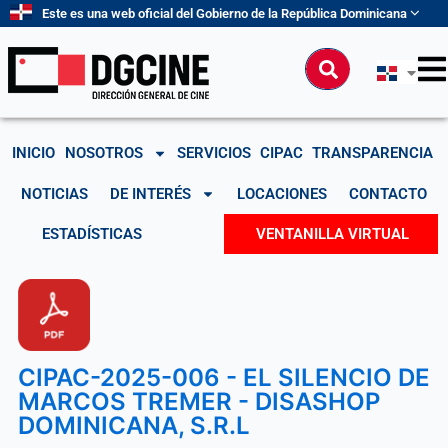
Ir
Este es una web oficial del Gobierno de la República Dominicana
al
contenido
Buscar
INICIO
NOSOTROS
SERVICIOS
CIPAC
TRANSPARENCIA
NOTICIAS
DE INTERÉS
LOCACIONES
CONTACTO
ESTADÍSTICAS
VENTANILLA VIRTUAL
CIPAC-2025-006 - EL SILENCIO DE
MARCOS TREMER - DISASHOP
DOMINICANA, S.R.L