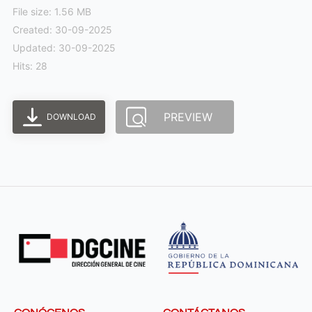
File size: 1.56 MB
Created: 30-09-2025
Updated: 30-09-2025
Hits: 28
PREVIEW
DOWNLOAD