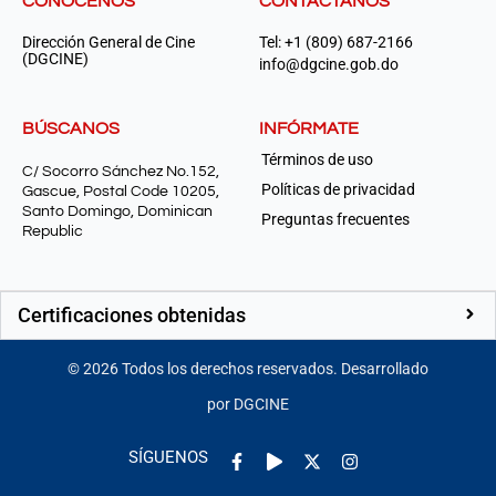
CONÓCENOS
CONTÁCTANOS
Dirección General de Cine
Tel: +1 (809) 687-2166
(DGCINE)
info@dgcine.gob.do
BÚSCANOS
INFÓRMATE
Términos de uso
C/ Socorro Sánchez No.152,
Políticas de privacidad
Gascue, Postal Code 10205,
Santo Domingo, Dominican
Preguntas frecuentes
Republic
Certificaciones obtenidas
©
2026
Todos los derechos reservados. Desarrollado
por DGCINE
Facebook-
Play
Instagram
SÍGUENOS
f