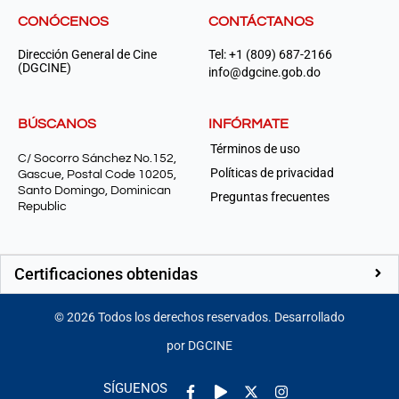
CONÓCENOS
CONTÁCTANOS
Dirección General de Cine
Tel: +1 (809) 687-2166
(DGCINE)
info@dgcine.gob.do
BÚSCANOS
INFÓRMATE
Términos de uso
C/ Socorro Sánchez No.152,
Políticas de privacidad
Gascue, Postal Code 10205,
Santo Domingo, Dominican
Preguntas frecuentes
Republic
Certificaciones obtenidas
©
2026
Todos los derechos reservados. Desarrollado
por DGCINE
Facebook-
Play
Instagram
SÍGUENOS
f