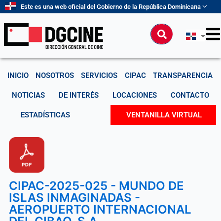
Ir
Este es una web oficial del Gobierno de la República Dominicana
al
contenido
Buscar
INICIO
NOSOTROS
SERVICIOS
CIPAC
TRANSPARENCIA
NOTICIAS
DE INTERÉS
LOCACIONES
CONTACTO
ESTADÍSTICAS
VENTANILLA VIRTUAL
CIPAC-2025-025 - MUNDO DE
ISLAS INMAGINADAS -
AEROPUERTO INTERNACIONAL