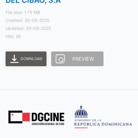
DEL CIBAO, S.A
File size: 1.79 MB
Created: 30-09-2025
Updated: 30-09-2025
Hits: 26
PREVIEW
DOWNLOAD