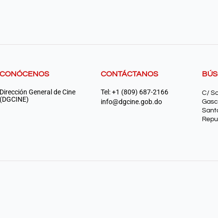
CONÓCENOS
CONTÁCTANOS
BÚ
Dirección General de Cine
Tel: +1 (809) 687-2166
C/ S
(DGCINE)
info@dgcine.gob.do
Gasc
Sant
Repu