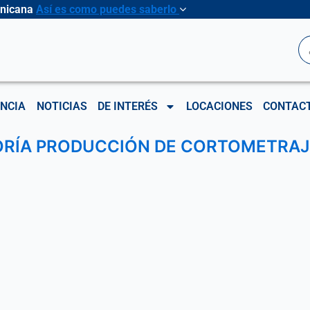
inicana
Así es como puedes saberlo
B
NCIA
NOTICIAS
DE INTERÉS
LOCACIONES
CONTAC
RÍA PRODUCCIÓN DE CORTOMETRAJE