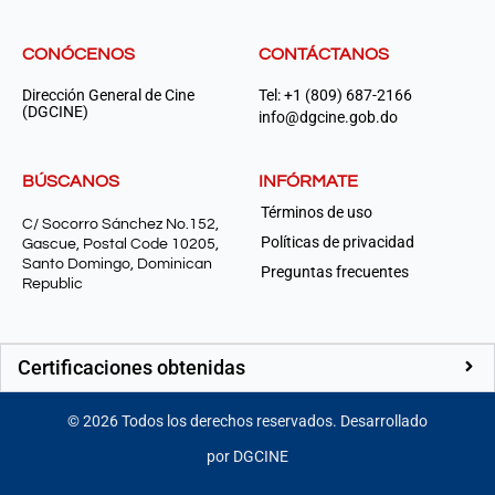
CONÓCENOS
CONTÁCTANOS
Dirección General de Cine
Tel: +1 (809) 687-2166
(DGCINE)
info@dgcine.gob.do
BÚSCANOS
INFÓRMATE
Términos de uso
C/ Socorro Sánchez No.152,
Políticas de privacidad
Gascue, Postal Code 10205,
Santo Domingo, Dominican
Preguntas frecuentes
Republic
Certificaciones obtenidas
©
2026
Todos los derechos reservados. Desarrollado
por DGCINE