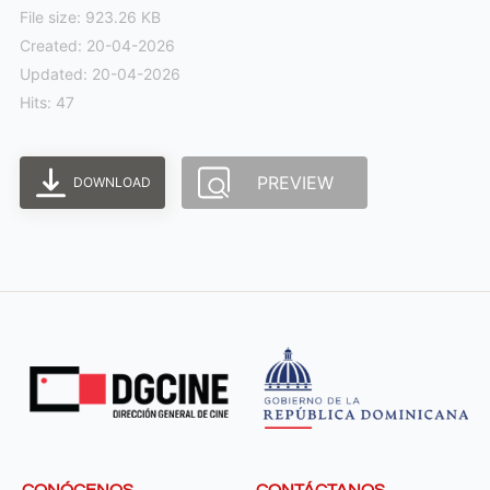
File size: 923.26 KB
Created: 20-04-2026
Updated: 20-04-2026
Hits: 47
PREVIEW
DOWNLOAD