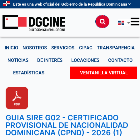
Ir
Este es una web oficial del Gobierno de la República Dominicana
al
contenido
Buscar
INICIO
NOSOTROS
SERVICIOS
CIPAC
TRANSPARENCIA
NOTICIAS
DE INTERÉS
LOCACIONES
CONTACTO
ESTADÍSTICAS
VENTANILLA VIRTUAL
GUIA SIRE G02 - CERTIFICADO
PROVISIONAL DE NACIONALIDAD
DOMINICANA (CPND) - 2026 (1)