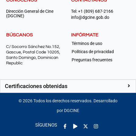
CONÓCENOS
CONTÁCTANOS
Dirección General de Cine
Tel: +1 (809) 687-2166
(DGCINE)
info@dgcine.gob.do
BÚSCANOS
INFÓRMATE
Términos de uso
C/ Socorro Sánchez No.152,
Políticas de privacidad
Gascue, Postal Code 10205,
Santo Domingo, Dominican
Preguntas frecuentes
Republic
Certificaciones obtenidas
©
2026
Todos los derechos reservados. Desarrollado
por DGCINE
Facebook-
Play
Instagram
SÍGUENOS
f