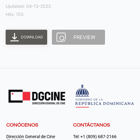
Updated: 04-12-2023
Hits: 155
PREVIEW
DOWNLOAD
CONÓCENOS
CONTÁCTANOS
Dirección General de Cine
Tel: +1 (809) 687-2166