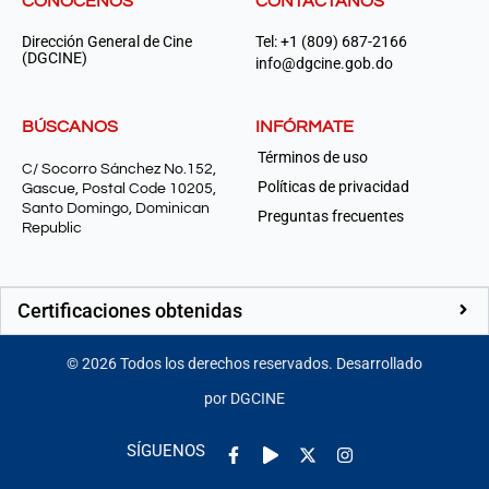
CONÓCENOS
CONTÁCTANOS
Dirección General de Cine
Tel: +1 (809) 687-2166
(DGCINE)
info@dgcine.gob.do
BÚSCANOS
INFÓRMATE
Términos de uso
C/ Socorro Sánchez No.152,
Políticas de privacidad
Gascue, Postal Code 10205,
Santo Domingo, Dominican
Preguntas frecuentes
Republic
Certificaciones obtenidas
©
2026
Todos los derechos reservados. Desarrollado
por DGCINE
Facebook-
Play
Instagram
SÍGUENOS
f