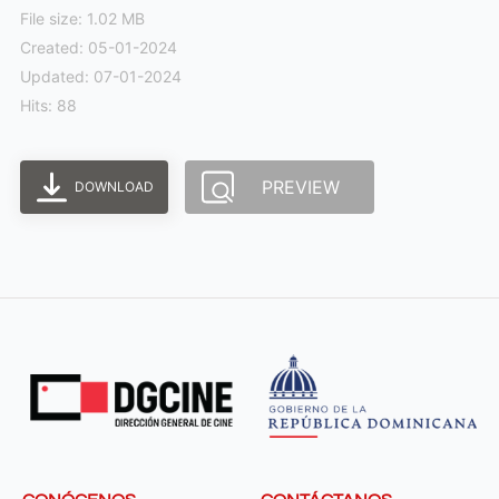
File size: 1.02 MB
Created: 05-01-2024
Updated: 07-01-2024
Hits: 88
PREVIEW
DOWNLOAD