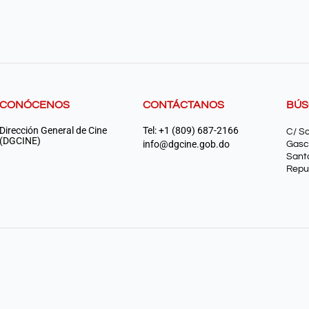
CONÓCENOS
CONTÁCTANOS
BÚ
Dirección General de Cine
Tel: +1 (809) 687-2166
C/ S
(DGCINE)
info@dgcine.gob.do
Gasc
Sant
Repu