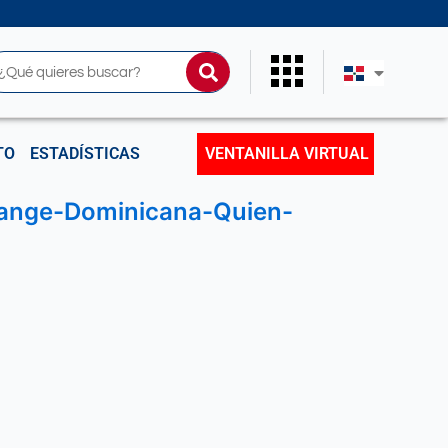
uscar
TO
ESTADÍSTICAS
VENTANILLA VIRTUAL
range-Dominicana-Quien-