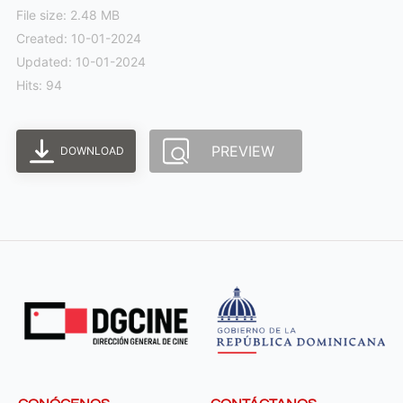
File size: 2.48 MB
Created: 10-01-2024
Updated: 10-01-2024
Hits: 94
PREVIEW
DOWNLOAD