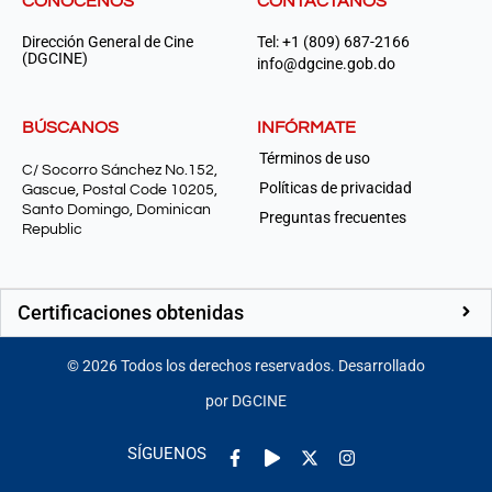
CONÓCENOS
CONTÁCTANOS
Dirección General de Cine
Tel: +1 (809) 687-2166
(DGCINE)
info@dgcine.gob.do
BÚSCANOS
INFÓRMATE
Términos de uso
C/ Socorro Sánchez No.152,
Políticas de privacidad
Gascue, Postal Code 10205,
Santo Domingo, Dominican
Preguntas frecuentes
Republic
Certificaciones obtenidas
©
2026
Todos los derechos reservados. Desarrollado
por DGCINE
Facebook-
Play
Instagram
SÍGUENOS
f