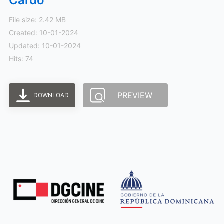
Cardo
File size: 2.42 MB
Created: 10-01-2024
Updated: 10-01-2024
Hits: 74
PREVIEW
DOWNLOAD