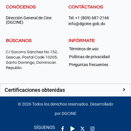
CONÓCENOS
CONTÁCTANOS
Dirección General de Cine
Tel: +1 (809) 687-2166
(DGCINE)
info@dgcine.gob.do
BÚSCANOS
INFÓRMATE
Términos de uso
C/ Socorro Sánchez No.152,
Políticas de privacidad
Gascue, Postal Code 10205,
Santo Domingo, Dominican
Preguntas frecuentes
Republic
Certificaciones obtenidas
©
2026
Todos los derechos reservados. Desarrollado
por DGCINE
Facebook-
Play
Instagram
SÍGUENOS
f