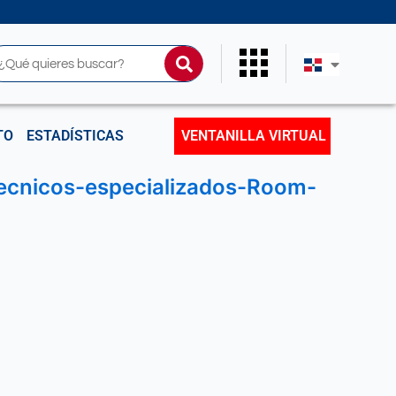
uscar
TO
ESTADÍSTICAS
VENTANILLA VIRTUAL
tecnicos-especializados-Room-