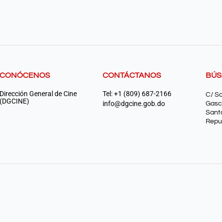
CONÓCENOS
CONTÁCTANOS
BÚ
Dirección General de Cine
Tel: +1 (809) 687-2166
C/ S
(DGCINE)
info@dgcine.gob.do
Gasc
Sant
Repu