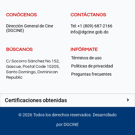
CONÓCENOS
CONTÁCTANOS
Dirección General de Cine
Tel: +1 (809) 687-2166
(DGCINE)
info@dgcine.gob.do
BÚSCANOS
INFÓRMATE
Términos de uso
C/ Socorro Sánchez No.152,
Políticas de privacidad
Gascue, Postal Code 10205,
Santo Domingo, Dominican
Preguntas frecuentes
Republic
Certificaciones obtenidas
©
2026
Todos los derechos reservados. Desarrollado
por DGCINE