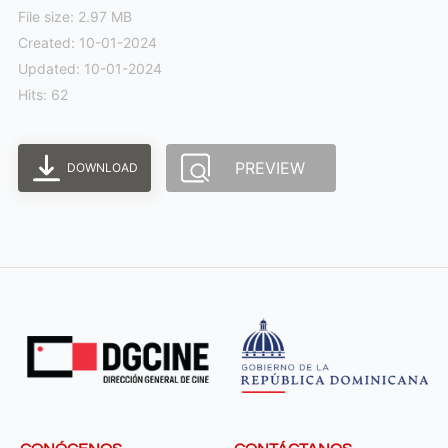
File size: 2.97 MB
Created: 10-01-2024
Updated: 10-01-2024
Hits: 62
PREVIEW
DOWNLOAD