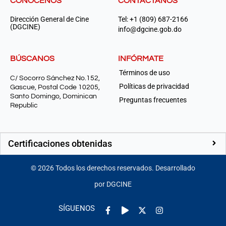
CONÓCENOS
CONTÁCTANOS
Dirección General de Cine
Tel: +1 (809) 687-2166
(DGCINE)
info@dgcine.gob.do
BÚSCANOS
INFÓRMATE
Términos de uso
C/ Socorro Sánchez No.152,
Políticas de privacidad
Gascue, Postal Code 10205,
Santo Domingo, Dominican
Preguntas frecuentes
Republic
Certificaciones obtenidas
©
2026
Todos los derechos reservados. Desarrollado
por DGCINE
Facebook-
Play
Instagram
SÍGUENOS
f