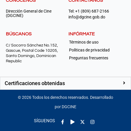
CONÓCENOS
CONTÁCTANOS
Dirección General de Cine
Tel: +1 (809) 687-2166
(DGCINE)
info@dgcine.gob.do
BÚSCANOS
INFÓRMATE
Términos de uso
C/ Socorro Sánchez No.152,
Políticas de privacidad
Gascue, Postal Code 10205,
Santo Domingo, Dominican
Preguntas frecuentes
Republic
Certificaciones obtenidas
©
2026
Todos los derechos reservados. Desarrollado
por DGCINE
Facebook-
Play
Instagram
SÍGUENOS
f