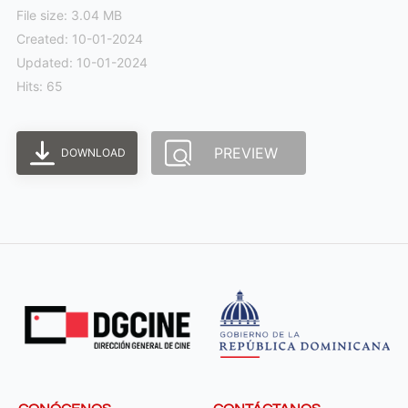
File size: 3.04 MB
Created: 10-01-2024
Updated: 10-01-2024
Hits: 65
PREVIEW
DOWNLOAD