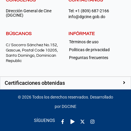
CONÓCENOS
CONTÁCTANOS
Dirección General de Cine
Tel: +1 (809) 687-2166
(DGCINE)
info@dgcine.gob.do
BÚSCANOS
INFÓRMATE
Términos de uso
C/ Socorro Sánchez No.152,
Políticas de privacidad
Gascue, Postal Code 10205,
Santo Domingo, Dominican
Preguntas frecuentes
Republic
Certificaciones obtenidas
©
2026
Todos los derechos reservados. Desarrollado
por DGCINE
Facebook-
Play
Instagram
SÍGUENOS
f