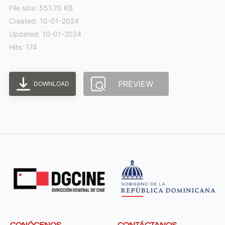
File size: 551.70 KB
Created: 10-01-2024
Updated: 10-01-2024
Hits: 174
PREVIEW
DOWNLOAD