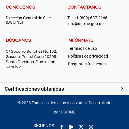
CONÓCENOS
CONTÁCTANOS
Dirección General de Cine
Tel: +1 (809) 687-2166
(DGCINE)
info@dgcine.gob.do
BÚSCANOS
INFÓRMATE
Términos de uso
C/ Socorro Sánchez No.152,
Políticas de privacidad
Gascue, Postal Code 10205,
Santo Domingo, Dominican
Preguntas frecuentes
Republic
Certificaciones obtenidas
©
2026
Todos los derechos reservados. Desarrollado
por DGCINE
Facebook-
Play
Instagram
SÍGUENOS