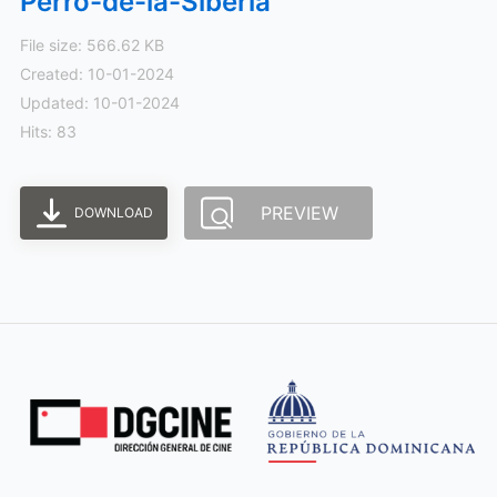
Perro-de-la-Siberia
File size: 566.62 KB
Created: 10-01-2024
Updated: 10-01-2024
Hits: 83
PREVIEW
DOWNLOAD