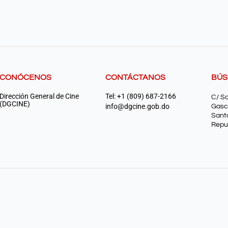
CONÓCENOS
CONTÁCTANOS
BÚ
Dirección General de Cine
Tel: +1 (809) 687-2166
C/ S
(DGCINE)
info@dgcine.gob.do
Gasc
Sant
Repu