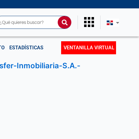
uscar
TO
ESTADÍSTICAS
VENTANILLA VIRTUAL
fer-Inmobiliaria-S.A.-