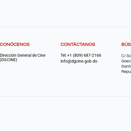
CONÓCENOS
CONTÁCTANOS
BÚ
Dirección General de Cine
Tel: +1 (809) 687-2166
C/ S
(DGCINE)
info@dgcine.gob.do
Gasc
Sant
Repu