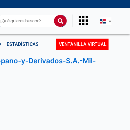
uscar
O
ESTADÍSTICAS
VENTANILLA VIRTUAL
pano-y-Derivados-S.A.-Mil-