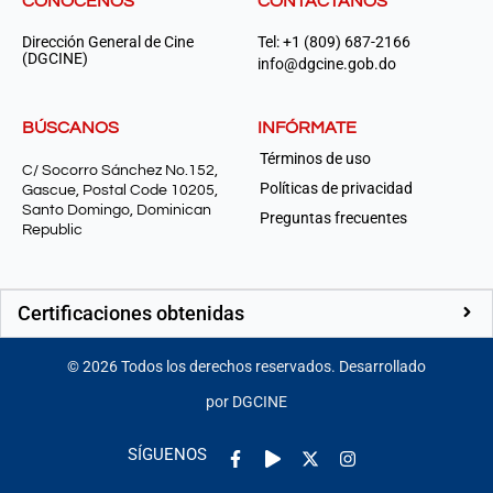
CONÓCENOS
CONTÁCTANOS
Dirección General de Cine
Tel: +1 (809) 687-2166
(DGCINE)
info@dgcine.gob.do
BÚSCANOS
INFÓRMATE
Términos de uso
C/ Socorro Sánchez No.152,
Políticas de privacidad
Gascue, Postal Code 10205,
Santo Domingo, Dominican
Preguntas frecuentes
Republic
Certificaciones obtenidas
©
2026
Todos los derechos reservados. Desarrollado
por DGCINE
Facebook-
Play
Instagram
SÍGUENOS
f