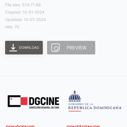
File size: 574.71 KB
Created: 10-01-2024
Updated: 10-01-2024
Hits: 70
PREVIEW
DOWNLOAD