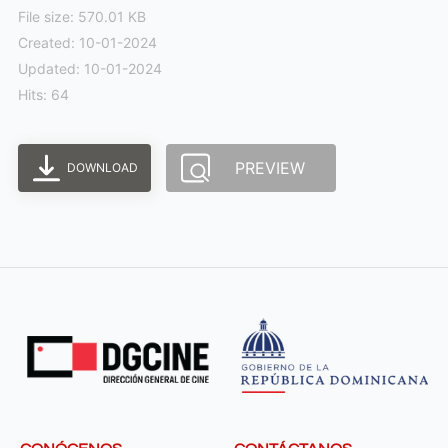
File size: 570.01 KB
Created: 10-01-2024
Updated: 10-01-2024
Hits: 64
PREVIEW
DOWNLOAD