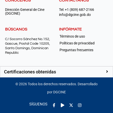
CONÓCENOS
CONTÁCTANOS
Dirección General de Cine
Tel: +1 (809) 687-2166
(DGCINE)
info@dgcine.gob.do
BÚSCANOS
INFÓRMATE
Términos de uso
C/ Socorro Sánchez No.152,
Políticas de privacidad
Gascue, Postal Code 10205,
Santo Domingo, Dominican
Preguntas frecuentes
Republic
Certificaciones obtenidas
©
2026
Todos los derechos reservados. Desarrollado
por DGCINE
Facebook-
Play
Instagram
SÍGUENOS
f