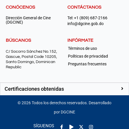
CONÓCENOS
CONTÁCTANOS
Dirección General de Cine
Tel: +1 (809) 687-2166
(DGCINE)
info@dgcine.gob.do
BÚSCANOS
INFÓRMATE
Términos de uso
C/ Socorro Sánchez No.152,
Políticas de privacidad
Gascue, Postal Code 10205,
Santo Domingo, Dominican
Preguntas frecuentes
Republic
Certificaciones obtenidas
©
2026
Todos los derechos reservados. Desarrollado
por DGCINE
Facebook-
Play
Instagram
SÍGUENOS