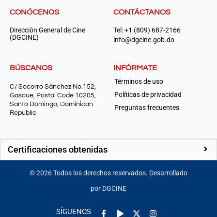
CONÓCENOS
CONTÁCTANOS
Dirección General de Cine
Tel: +1 (809) 687-2166
(DGCINE)
info@dgcine.gob.do
BÚSCANOS
INFÓRMATE
Términos de uso
C/ Socorro Sánchez No.152,
Políticas de privacidad
Gascue, Postal Code 10205,
Santo Domingo, Dominican
Preguntas frecuentes
Republic
Certificaciones obtenidas
©
2026
Todos los derechos reservados. Desarrollado
por DGCINE
Facebook-
Play
Instagram
SÍGUENOS