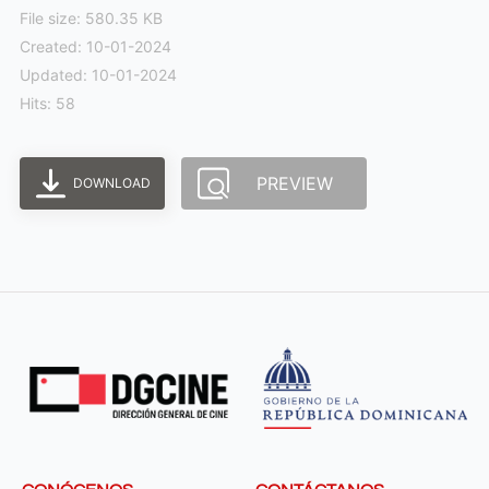
File size: 580.35 KB
Created: 10-01-2024
Updated: 10-01-2024
Hits: 58
PREVIEW
DOWNLOAD