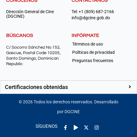
CONÓCENOS
CONTÁCTANOS
Dirección General de Cine
Tel: +1 (809) 687-2166
(DGCINE)
info@dgcine.gob.do
BÚSCANOS
INFÓRMATE
Términos de uso
C/ Socorro Sánchez No.152,
Políticas de privacidad
Gascue, Postal Code 10205,
Santo Domingo, Dominican
Preguntas frecuentes
Republic
Certificaciones obtenidas
©
2026
Todos los derechos reservados. Desarrollado
por DGCINE
Facebook-
Play
Instagram
SÍGUENOS
f