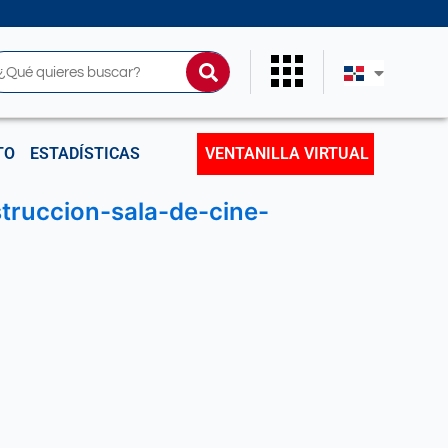
uscar
TO
ESTADÍSTICAS
VENTANILLA VIRTUAL
truccion-sala-de-cine-