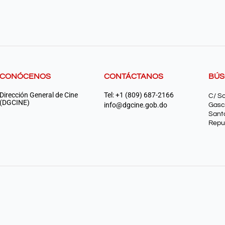
CONÓCENOS
CONTÁCTANOS
BÚ
Dirección General de Cine
Tel: +1 (809) 687-2166
C/ S
(DGCINE)
info@dgcine.gob.do
Gasc
Sant
Repu