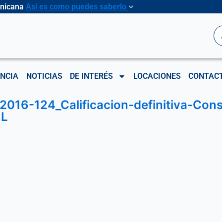
inicana
Así es como puedes saberlo
B
NCIA
NOTICIAS
DE INTERÉS
LOCACIONES
CONTAC
016-124_Calificacion-definitiva-Cons
.L