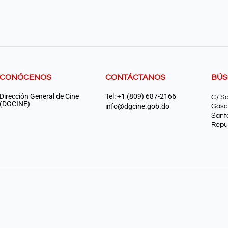
CONÓCENOS
CONTÁCTANOS
BÚ
Dirección General de Cine
Tel: +1 (809) 687-2166
C/ S
(DGCINE)
info@dgcine.gob.do
Gasc
Sant
Repu