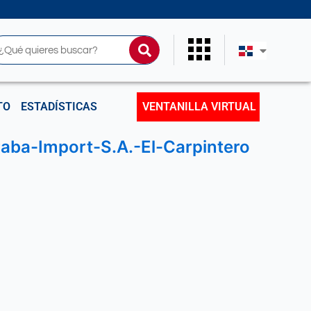
uscar
TO
ESTADÍSTICAS
VENTANILLA VIRTUAL
aba-Import-S.A.-El-Carpintero