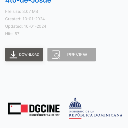
4to-de-Josue
File size: 3.07 MB
Created: 10-01-2024
Updated: 10-01-2024
Hits: 57
PREVIEW
DOWNLOAD