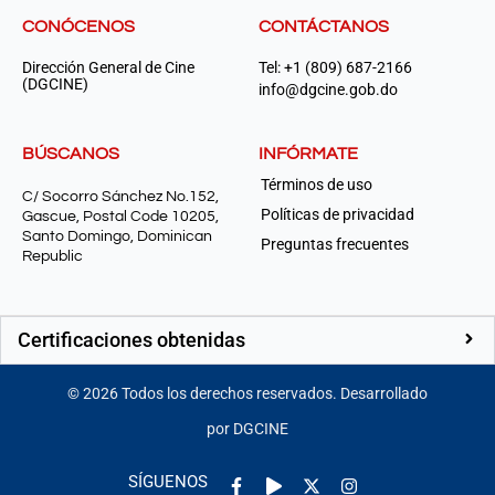
CONÓCENOS
CONTÁCTANOS
Dirección General de Cine
Tel: +1 (809) 687-2166
(DGCINE)
info@dgcine.gob.do
BÚSCANOS
INFÓRMATE
Términos de uso
C/ Socorro Sánchez No.152,
Políticas de privacidad
Gascue, Postal Code 10205,
Santo Domingo, Dominican
Preguntas frecuentes
Republic
Certificaciones obtenidas
©
2026
Todos los derechos reservados. Desarrollado
por DGCINE
Facebook-
Play
Instagram
SÍGUENOS
f