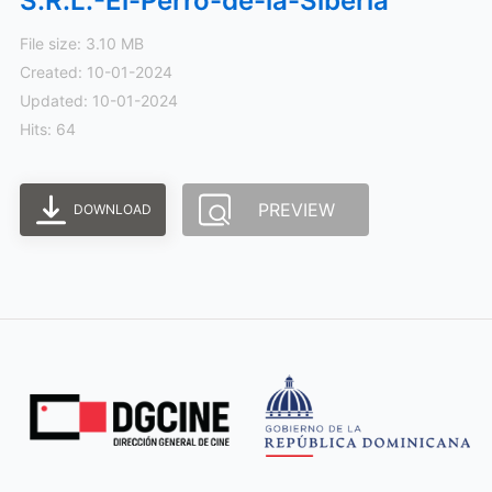
S.R.L.-El-Perro-de-la-Siberia
File size: 3.10 MB
Created: 10-01-2024
Updated: 10-01-2024
Hits: 64
PREVIEW
DOWNLOAD