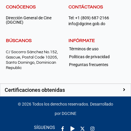
CONÓCENOS
CONTÁCTANOS
Dirección General de Cine
Tel: +1 (809) 687-2166
(DGCINE)
info@dgcine.gob.do
BÚSCANOS
INFÓRMATE
Términos de uso
C/ Socorro Sánchez No.152,
Políticas de privacidad
Gascue, Postal Code 10205,
Santo Domingo, Dominican
Preguntas frecuentes
Republic
Certificaciones obtenidas
©
2026
Todos los derechos reservados. Desarrollado
por DGCINE
Facebook-
Play
Instagram
SÍGUENOS
f