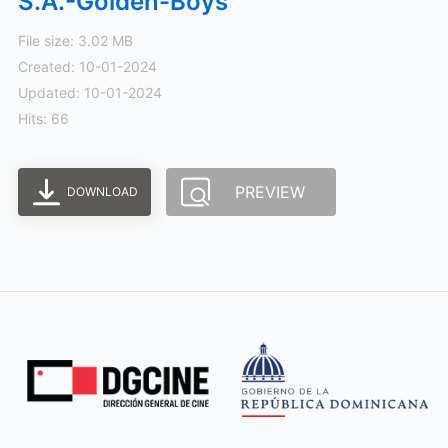
S.A.-Golden-Boys
File size: 3.02 MB
Created: 10-01-2024
Updated: 10-01-2024
Hits: 66
PREVIEW
DOWNLOAD