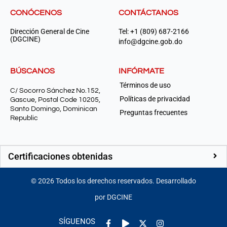
CONÓCENOS
CONTÁCTANOS
Dirección General de Cine
Tel: +1 (809) 687-2166
(DGCINE)
info@dgcine.gob.do
BÚSCANOS
INFÓRMATE
Términos de uso
C/ Socorro Sánchez No.152,
Políticas de privacidad
Gascue, Postal Code 10205,
Santo Domingo, Dominican
Preguntas frecuentes
Republic
Certificaciones obtenidas
©
2026
Todos los derechos reservados. Desarrollado
por DGCINE
Facebook-
Play
Instagram
SÍGUENOS