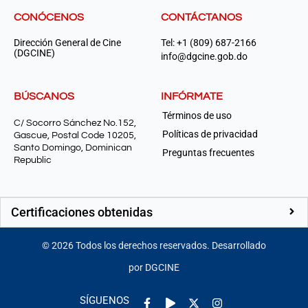
CONÓCENOS
CONTÁCTANOS
Dirección General de Cine
Tel: +1 (809) 687-2166
(DGCINE)
info@dgcine.gob.do
BÚSCANOS
INFÓRMATE
Términos de uso
C/ Socorro Sánchez No.152,
Políticas de privacidad
Gascue, Postal Code 10205,
Santo Domingo, Dominican
Preguntas frecuentes
Republic
Certificaciones obtenidas
©
2026
Todos los derechos reservados. Desarrollado
por DGCINE
Facebook-
Play
Instagram
SÍGUENOS