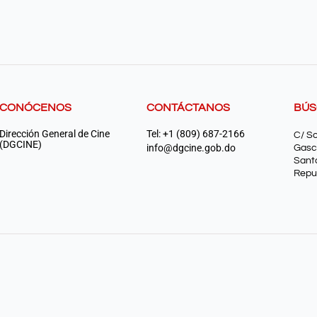
CONÓCENOS
CONTÁCTANOS
BÚ
Dirección General de Cine
Tel: +1 (809) 687-2166
C/ S
(DGCINE)
info@dgcine.gob.do
Gasc
Sant
Repu