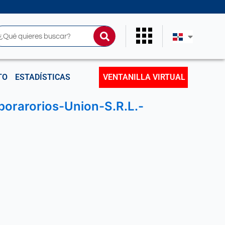
uscar
TO
ESTADÍSTICAS
VENTANILLA VIRTUAL
orarorios-Union-S.R.L.-