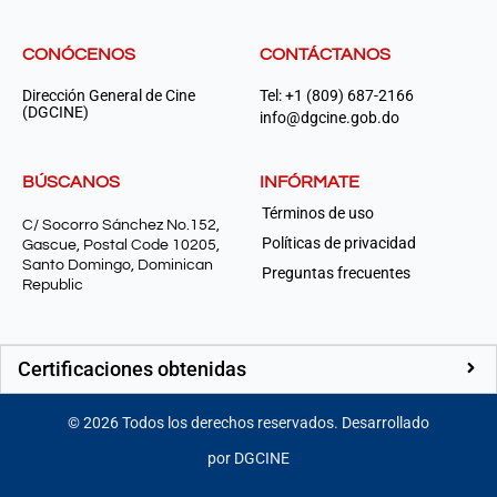
CONÓCENOS
CONTÁCTANOS
Dirección General de Cine
Tel: +1 (809) 687-2166
(DGCINE)
info@dgcine.gob.do
BÚSCANOS
INFÓRMATE
Términos de uso
C/ Socorro Sánchez No.152,
Políticas de privacidad
Gascue, Postal Code 10205,
Santo Domingo, Dominican
Preguntas frecuentes
Republic
Certificaciones obtenidas
©
2026
Todos los derechos reservados. Desarrollado
por DGCINE