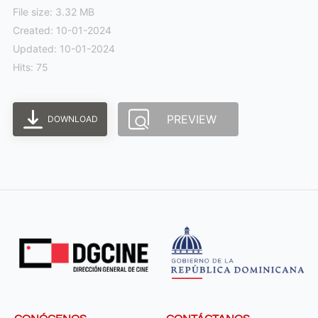
File size: 3.32 MB
Created: 10-01-2024
Updated: 10-01-2024
Hits: 75
PREVIEW
DOWNLOAD