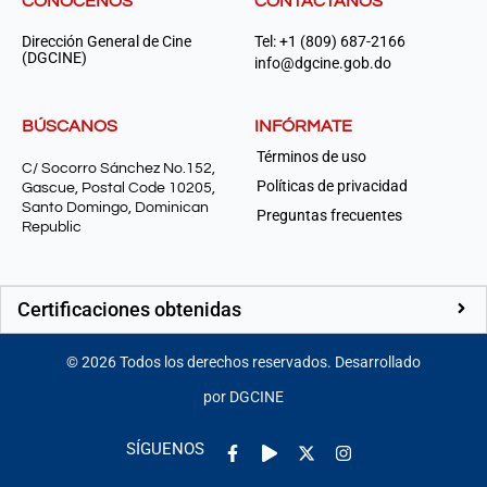
CONÓCENOS
CONTÁCTANOS
Dirección General de Cine
Tel: +1 (809) 687-2166
(DGCINE)
info@dgcine.gob.do
BÚSCANOS
INFÓRMATE
Términos de uso
C/ Socorro Sánchez No.152,
Políticas de privacidad
Gascue, Postal Code 10205,
Santo Domingo, Dominican
Preguntas frecuentes
Republic
Certificaciones obtenidas
©
2026
Todos los derechos reservados. Desarrollado
por DGCINE
Facebook-
Play
Instagram
SÍGUENOS
f