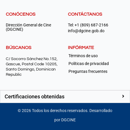
CONÓCENOS
CONTÁCTANOS
Dirección General de Cine
Tel: +1 (809) 687-2166
(DGCINE)
info@dgcine.gob.do
BÚSCANOS
INFÓRMATE
Términos de uso
C/ Socorro Sánchez No.152,
Políticas de privacidad
Gascue, Postal Code 10205,
Santo Domingo, Dominican
Preguntas frecuentes
Republic
Certificaciones obtenidas
©
2026
Todos los derechos reservados. Desarrollado
por DGCINE